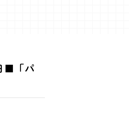
4日■「パ