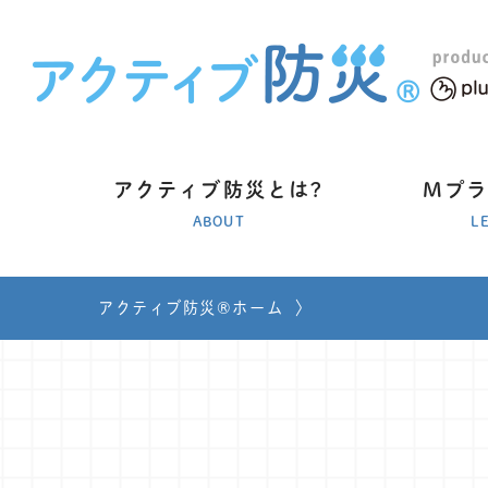
アクティブ防災とは?
Mプ
ABOUT
L
アクティブ防災®ホーム
〉