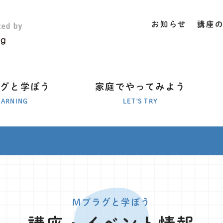
お知らせ
講座
ラグと学ぼう
家庭でやってみよう
EARNING
LET'S TRY
Mプラグと学ぼう