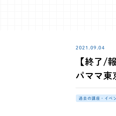
2021.09.04
【終了/報
パママ東
過去の講座・イベ