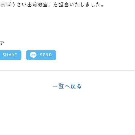
東京ぼうさい出前教室」を担当いたしました。
ア
SEND
SHARE
一覧へ戻る
〈