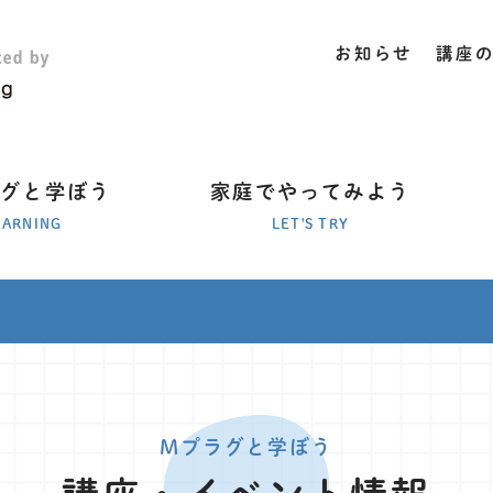
お知らせ
講座
ラグと学ぼう
家庭でやってみよう
EARNING
LET'S TRY
Mプラグと学ぼう