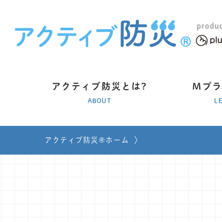
アクティブ防災とは?
Mプ
ABOUT
L
アクティブ防災®ホーム
〉