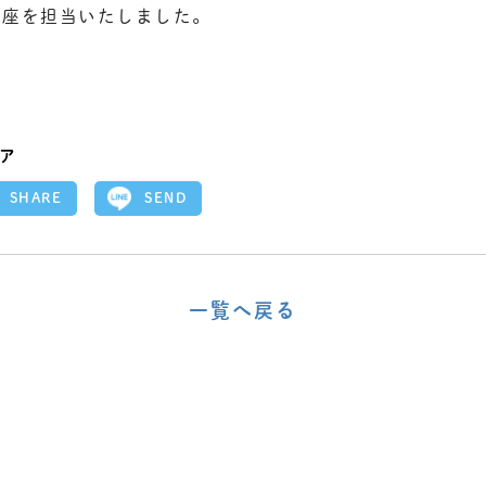
講座を担当いたしました。
ア
SEND
SHARE
一覧へ戻る
〈