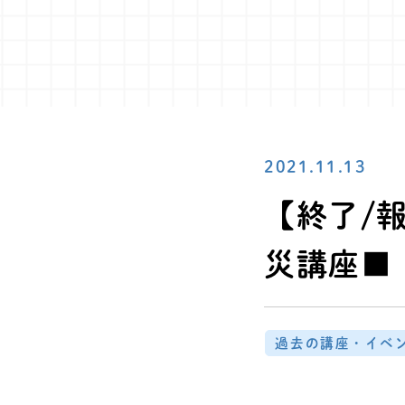
2021.11.13
【終了/報
災講座■
過去の講座・イベ