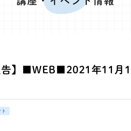
講座・イベント情報
告】■WEB■2021年11月
ント