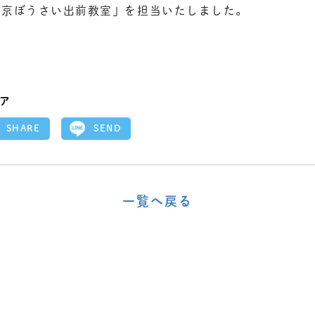
東京ぼうさい出前教室」を担当いたしました。
ア
SEND
SHARE
一覧へ戻る
〈