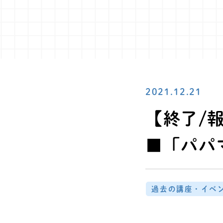
2021.12.21
【終了/報
■「パパ
過去の講座・イベ