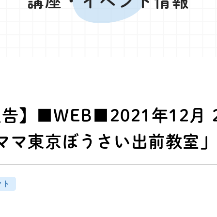
講座・イベント情報
告】■WEB■2021年12月 
ママ東京ぼうさい出前教室」
ント