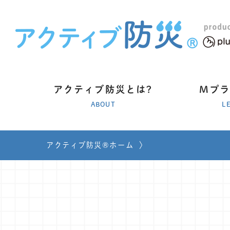
アクティブ防災とは?
Mプ
ABOUT
L
アクティブ防災®ホーム
〉