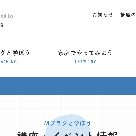
お知らせ
講座
ラグと学ぼう
家庭でやってみよう
EARNING
LET'S TRY
Mプラグと学ぼう