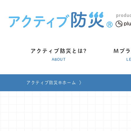
アクティブ防災とは?
Mプ
ABOUT
L
アクティブ防災®ホーム
〉