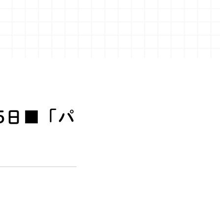
25日■「パ