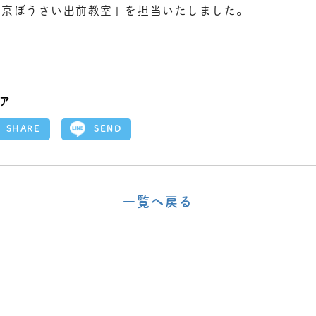
東京ぼうさい出前教室」を担当いたしました。
ア
SEND
SHARE
一覧へ戻る
〈