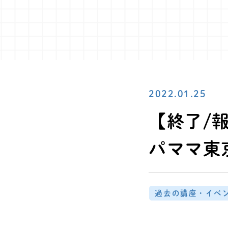
2022.01.25
【終了/報
パママ東
過去の講座・イベ