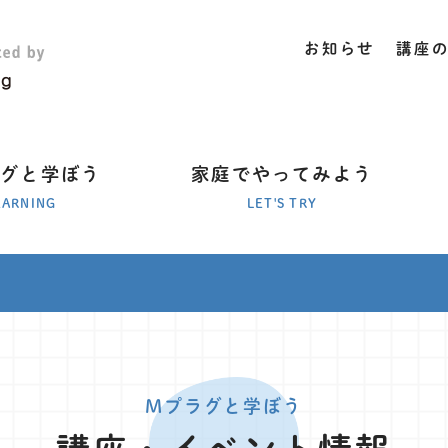
お知らせ
講座
ラグと学ぼう
家庭でやってみよう
EARNING
LET'S TRY
Mプラグと学ぼう