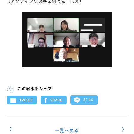
（アクティブ防災事業副代表 宮丸）
この記事をシェア
SEND
SHARE
TWEET
一覧へ戻る