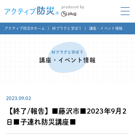
アクティブ防災とは?
アクティブ防災®ホーム
〉
Mプラグと学ぼう
〉
講座・イベント情報
ABOUT
Mプラグと学ぼう
LEARNING
Mプラグと学ぼう
講座・イベント情報
家庭でやってみよう
LET'S TRY
コラボ事例
COLLABORATION
2023.09.02
メディア掲載
MEDIA
【終了/報告】■藤沢市■2023年9月2
講座のご依頼
取材お申し込み
日■子連れ防災講座■
お問い合わせ
運営団体