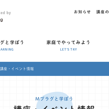
お知らせ
講座
ラグと学ぼう
家庭でやってみよう
EARNING
LET'S TRY
講座・イベント情報
Mプラグと学ぼう