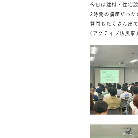
今日は建材・住宅
2時間の講座だっ
質問もたくさん出
(アクティブ防災事