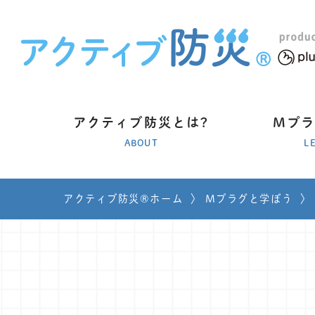
アクティブ防災とは?
Mプ
ABOUT
L
アクティブ防災®ホーム
〉
Mプラグと学ぼう
〉