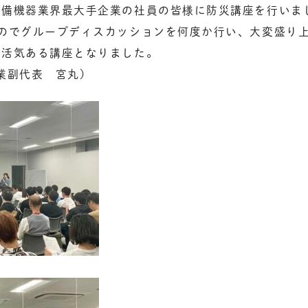
設備機器業界最大手企業の社員の皆様に防災講座を行いま
たのでグループディスカッションを何度か行い、大変盛り
て活気ある講座となりました。
業副代表 宮丸)