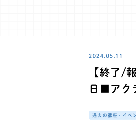
2024.05.11
【終了/報
日■アク
過去の講座・イベ