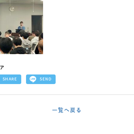
ア
SEND
SHARE
一覧へ戻る
〈