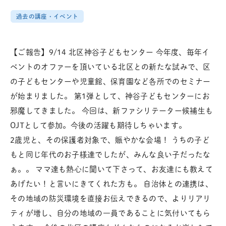
過去の講座・イベント
【ご報告】9/14 北区神谷子どもセンター 今年度、毎年イ
ベントのオファーを頂いている北区との新たな試みで、区
の子どもセンターや児童館、保育園など各所でのセミナー
が始まりました。 第1弾として、神谷子どもセンターにお
邪魔してきました。
今回は、新ファシリテーター候補生も
OJTとして参加。今後の活躍も期待しちゃいます。
2歳児と、その保護者対象で、賑やかな会場！ うちの子ど
もと同じ年代のお子様達でしたが、みんな良い子だったな
ぁ。。 ママ達も熱心に聞いて下さって、お友達にも教えて
あげたい！と言いにきてくれた方も。 自治体との連携は、
その地域の防災環境を直接お伝えできるので、よりリアリ
ティが増し、自分の地域の一員であることに気付いてもら