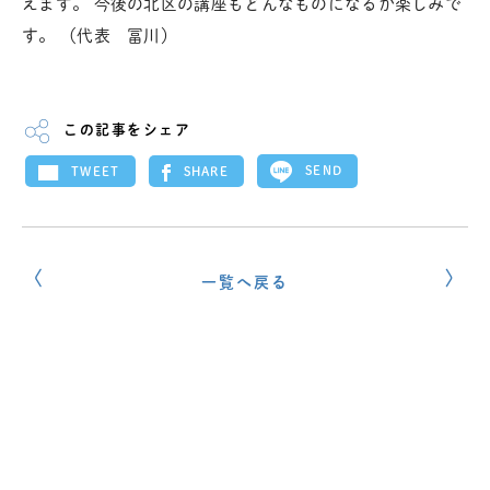
えます。 今後の北区の講座もどんなものになるか楽しみで
す。 （代表 冨川）
この記事をシェア
SEND
SHARE
TWEET
一覧へ戻る