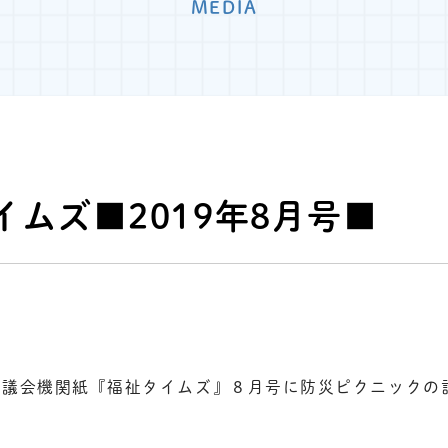
MEDIA
イムズ■2019年8月号■
協議会機関紙『福祉タイムズ』８月号に防災ピクニックの