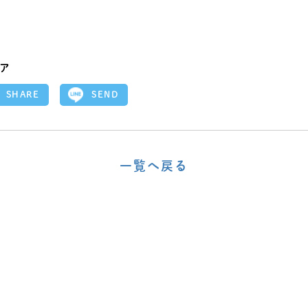
ア
SEND
SHARE
一覧へ戻る
〈