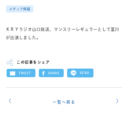
メディア掲載
ＫＲＹラジオ山口放送、マンスリーレギュラーとして冨川
が出演しました。
この記事をシェア
SEND
SHARE
TWEET
一覧へ戻る