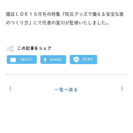
雑誌ＬＤＫ１０月号の特集『防災グッズで備える安全な家
のつくり方』にて代表の冨川が監修いたしました。
この記事をシェア
SEND
SHARE
TWEET
一覧へ戻る