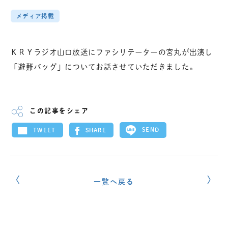
メディア掲載
ＫＲＹラジオ山口放送にファシリテーターの宮丸が出演し
「避難バッグ」についてお話させていただきました。
この記事をシェア
SEND
SHARE
TWEET
一覧へ戻る