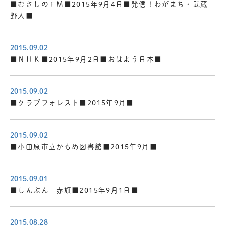
■むさしのＦＭ■2015年9月4日■発信！わがまち・武蔵
野人■
2015.09.02
■ＮＨＫ■2015年9月2日■おはよう日本■
2015.09.02
■クラブフォレスト■2015年9月■
2015.09.02
■小田原市立かもめ図書館■2015年9月■
2015.09.01
■しんぶん 赤旗■2015年9月1日■
2015.08.28