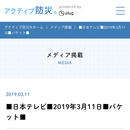
アクティブ防災とは?
アクティブ防災®ホーム
〉
メディア掲載
〉
■日本テレビ■2019年3月11
ABOUT
日■バケット■
Mプラグと学ぼう
LEARNING
メディア掲載
家庭でやってみよう
MEDIA
LET'S TRY
コラボ事例
COLLABORATION
2019.03.11
メディア掲載
MEDIA
■日本テレビ■2019年3月11日■バケ
講座のご依頼
取材お申し込み
ット■
お問い合わせ
運営団体