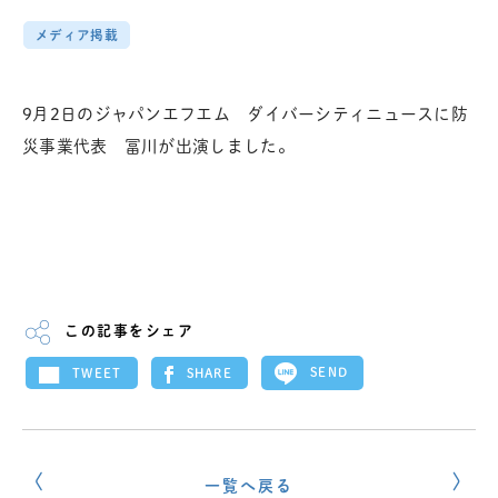
メディア掲載
9月2日のジャパンエフエム ダイバーシティニュースに防
災事業代表 冨川が出演しました。
この記事をシェア
SEND
SHARE
TWEET
一覧へ戻る