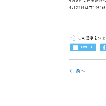
4月8日は在宅避難
4月22日は在宅避
この記事をシェ
TWEET