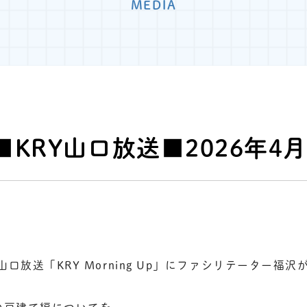
MEDIA
KRY山口放送■2026年4
口放送「KRY Morning Up」にファシリテーター福