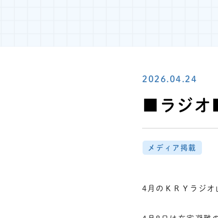
2026.04.24
■ラジオ■
メディア掲載
4月のＫＲＹラジオ山