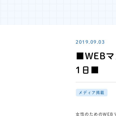
2019.09.03
■WEBマ
1日■
メディア掲載
女性のためのWEB