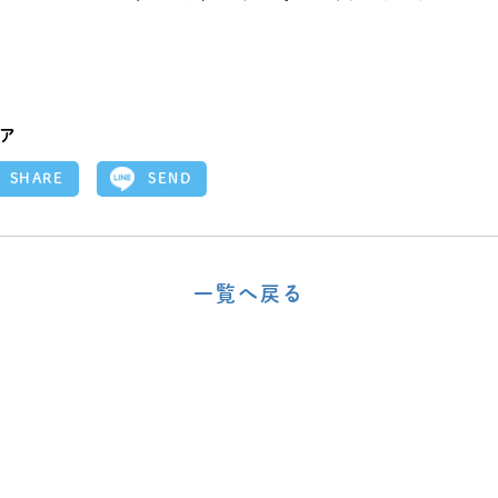
ア
SEND
SHARE
一覧へ戻る
〈