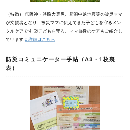
（特徴） ①阪神・淡路大震災、新潟中越地震等の被災ママ
が支援者となり、被災ママに伝えてきた子どもを守るメン
タルケアです ②子どもを守る、ママ自身のケアもご紹介し
ています
» 詳細はこちら
防災コミュニケーター手帖（A3・1枚裏
表）