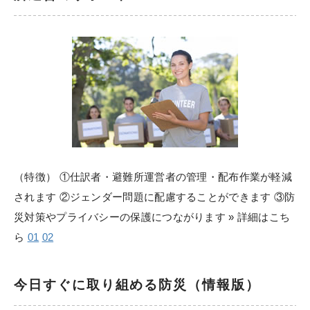
（特徴） ①仕訳者・避難所運営者の管理・配布作業が軽減
されます ②ジェンダー問題に配慮することができます ③防
災対策やプライバシーの保護につながります » 詳細はこち
ら
01
02
今日すぐに取り組める防災（情報版）