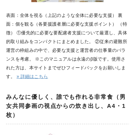
表面：全体を視る（上記のような全体に必要な支援） 裏
面：個を観る（各要援護者層に必要な支援ポイント） （特
徴） ①優先的に必要な要配慮者支援について厳選し、具体
的取り組みをコンパクトにまとめました。 ②従来の避難所
運営の枠組みの中で、必要な支援と運営者の仕事量のバラ
ンスを考慮。 ※このマニュアルは永遠のβ版です。使用さ
れた方は、本サイトまでぜひフィードバックをお願いしま
す。
» 詳細はこちら
みんなに優しく、誰でも作れる非常食（男
女共同参画の視点からの炊き出し、A4・1
枚）