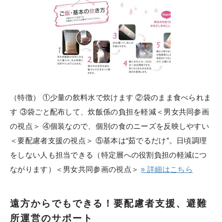
（特徴） ①少量の飲料水で炊けます ②袋のまま食べられま
す ③袋ごと配布して、炊飯係の負担を軽減＜男女共同参画
の視点＞ ④個装なので、個別の食のニーズを反映しやすい
＜要配慮者支援の視点＞ ⑤基本は“茹でるだけ”。日頃調理
をしない人も担当できる（特定層への役割負担の軽減につ
ながります）＜男女共同参画の視点＞
» 詳細はこちら
遠方からでもできる！要配慮者支援、避難
所運営のサポート