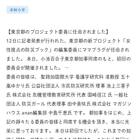
お知らせ
【東京都のプロジェクト委員に任命されました】
12日に記者発表が行われた、東京都の新プロジェクト「女
性視点の防災ブック」の編集委員にママプラグが任命され
ました。 本日、小池百合子東京都知事同席のもと、初回の
委員会が開催されました。
…
委員の皆様は、 聖路加国際大学 看護学研究科 准教授 五十
嵐ゆかり氏 公益社団法人 市民防災研究所 理事 池上三喜子
氏 株式会社 危機管理教育研究所 代表 国崎信江 氏 一般社
団法人 防災ガール 代表理事 田中美咲氏 株式会社 マガジン
ハウス anan編集部 中島千恵氏 です。 都知事をはじめ、上
記の錚々たる委員の皆様と同席する機会を頂き、本当に光
栄に思っております。 本日は初回でしたが、これまでの知