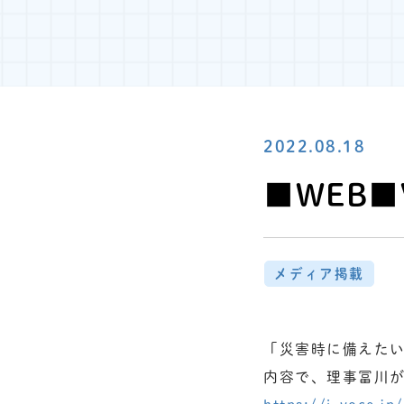
2022.08.18
■WEB■
メディア掲載
「災害時に備えた
内容で、理事冨川