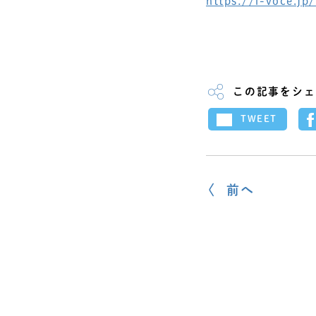
https://i-voce.j
この記事をシェ
TWEET