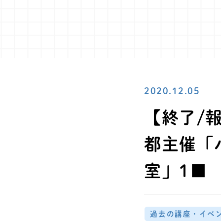
2020.12.05
【終了/報
都主催「
室」1■
過去の講座・イベ