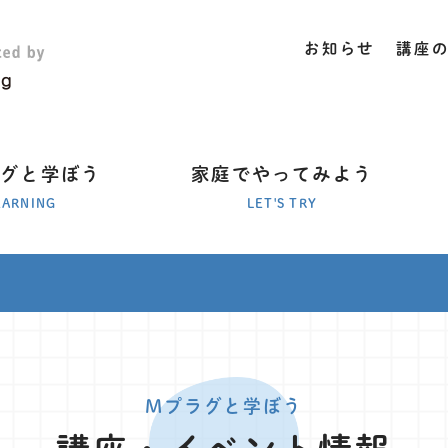
お知らせ
講座
ラグと学ぼう
家庭でやってみよう
EARNING
LET'S TRY
Mプラグと学ぼう