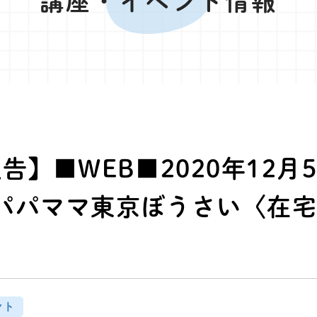
講座・イベント情報
告】■WEB■2020年12月
パパママ東京ぼうさい〈在
ント