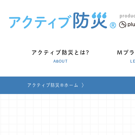
アクティブ防災とは?
Mプ
ABOUT
L
アクティブ防災®ホーム
〉