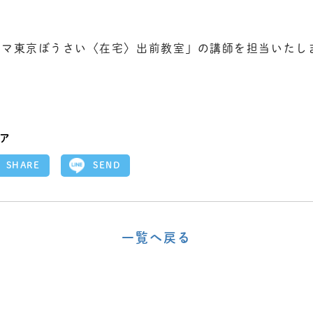
ママ東京ぼうさい〈在宅〉出前教室」の講師を担当いたし
ア
SEND
SHARE
一覧へ戻る
〈