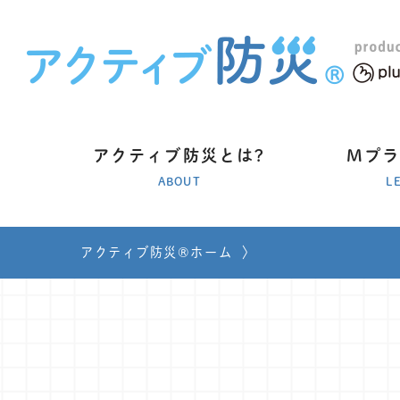
アクティブ防災とは?
Mプ
ABOUT
L
アクティブ防災®ホーム
〉