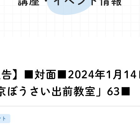
講座・イベント情報
告】■対面■2024年1月1
京ぼうさい出前教室」63■
ント