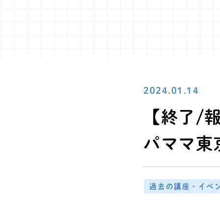
2024.01.14
【終了/報
パママ東
過去の講座・イベ