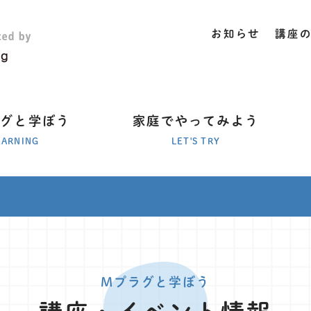
お知らせ
講座
ラグと学ぼう
家庭でやってみよう
EARNING
LET'S TRY
Mプラグと学ぼう