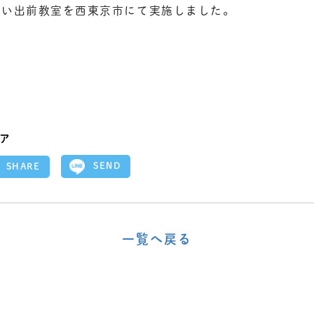
さい出前教室を西東京市にて実施しました。
ア
SEND
SHARE
一覧へ戻る
〈