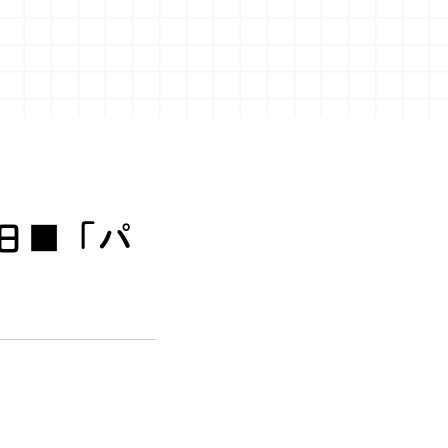
4日■「パ