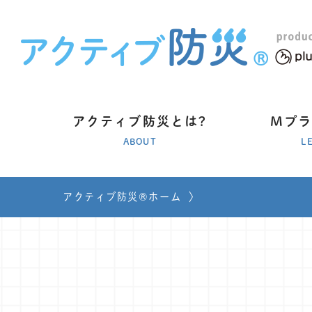
アクティブ防災とは?
Mプ
ABOUT
L
アクティブ防災®ホーム
〉