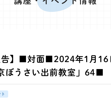
講座・イベント情報
告】■対面■2024年1月1
京ぼうさい出前教室」64■
ント