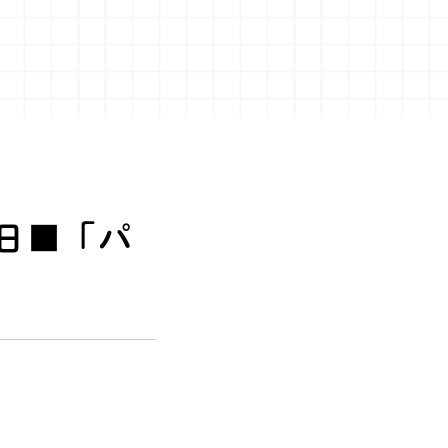
6日■「パ