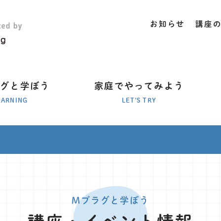
お知らせ
講座
ラグと学ぼう
家庭でやってみよう
EARNING
LET'S TRY
Mプラグと学ぼう