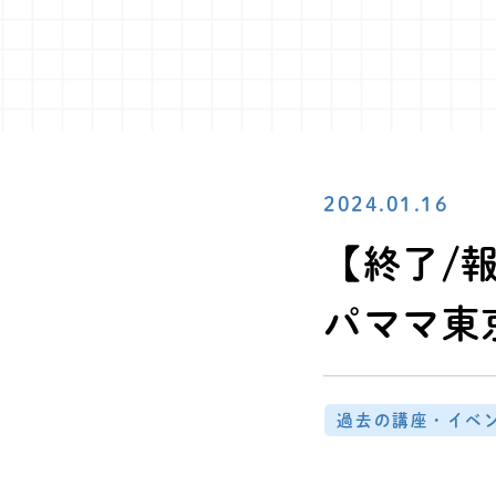
2024.01.16
【終了/報
パママ東
過去の講座・イベ