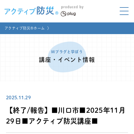
アクティブ防災とは?
アクティブ防災®ホーム
〉
ABOUT
Mプラグと学ぼう
LEARNING
Mプラグと学ぼう
講座・イベント情報
家庭でやってみよう
LET'S TRY
コラボ事例
COLLABORATION
2025.11.29
メディア掲載
MEDIA
【終了/報告】■川口市■2025年11月
講座のご依頼
取材お申し込み
29日■アクティブ防災講座■
お問い合わせ
運営団体