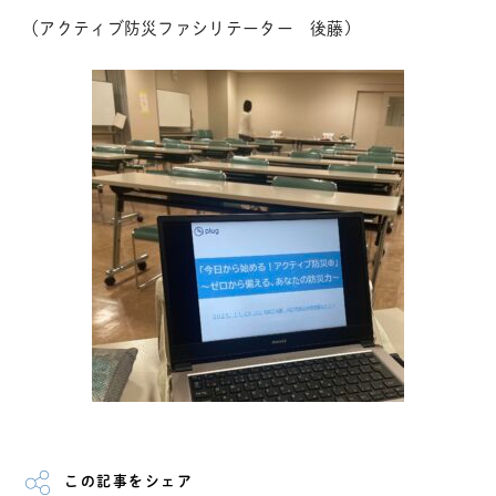
（
アクティブ防災ファシリテーター 後藤)
この記事をシェア