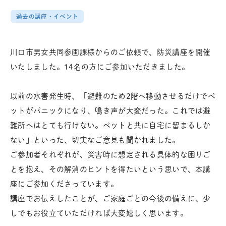
過去の講座・イベント
川口市男女共同参画課様からのご依頼で、防災講座を開催
いたしました。14名の方にご参加いただきました。
以前の水害発生時、「避難のため2階へ移動させるだけでペ
ットがパニックになり、鳴き声が大変だった。これでは避
難所へはとても行けない。ペットと共に自宅に留まるしか
ない」といった、切実なご意見も聞かれました。
ご参加者それぞれが、災害時に想定される具体的な困りご
とを抱え、その解消のヒントを得たいという思いで、本講
座にご参加くださっています。
講座でお伝えしたことが、ご家庭ごとの今後の備えに、少
しでもお役立ていただければ大変嬉しく思います。