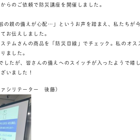
様からのご依頼で防災講座を開催しました。
高齢の親の備えが心配…」というお声を踏まえ、私たちが
いてお伝えしました。
システムさんの商品を「防災目線」でチェック。私のオス
がりました。
間でしたが、皆さんの備えへのスイッチが入ったようで嬉
ございました！
ァシリテーター 後藤)