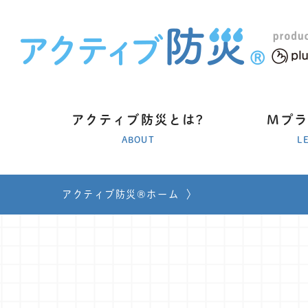
アクティブ防災とは?
Mプ
ABOUT
L
アクティブ防災®ホーム
〉