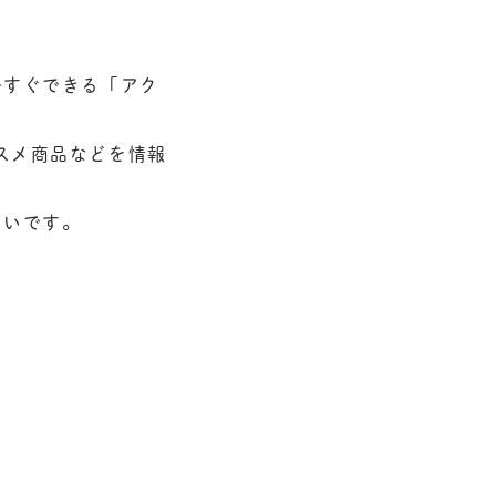
今すぐできる「アク
スメ商品などを情報
しいです。