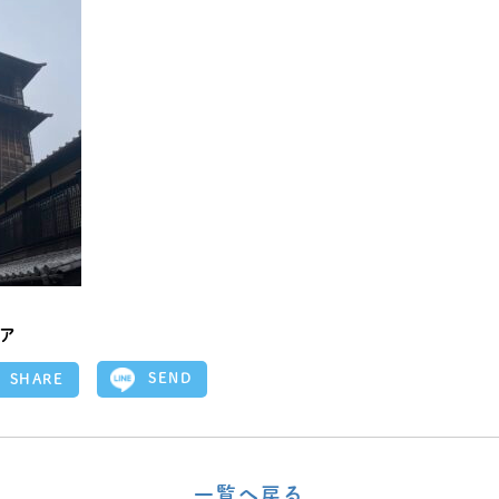
ア
SEND
SHARE
一覧へ戻る