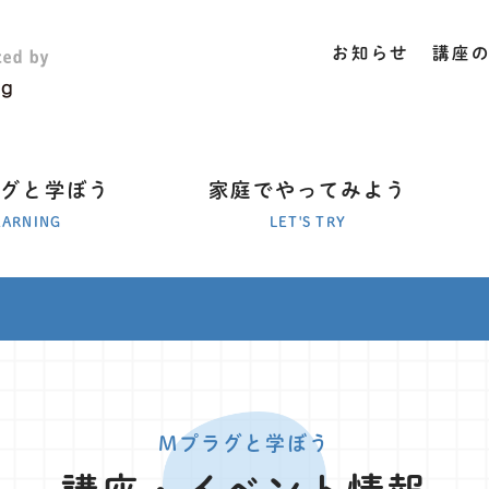
お知らせ
講座
ラグと学ぼう
家庭でやってみよう
EARNING
LET'S TRY
Mプラグと学ぼう