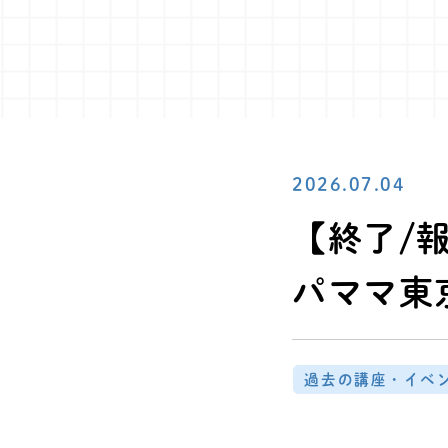
2026.07.04
【終了/
パママ東
過去の講座・イベ