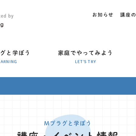
お知らせ
講座
ラグと学ぼう
家庭でやってみよう
EARNING
LET'S TRY
Mプラグと学ぼう