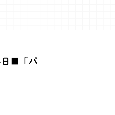
4日■「パ