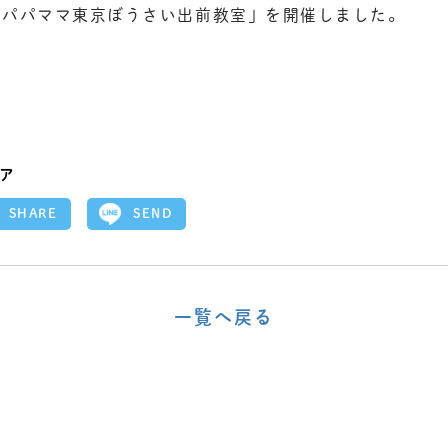
「パパママ東京ぼうさい出前教室」を開催しました。
ア
SEND
SHARE
一覧へ戻る
〈