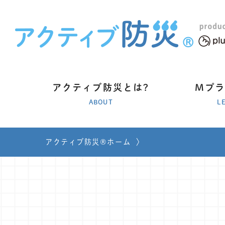
アクティブ防災とは?
Mプ
ABOUT
L
アクティブ防災®ホーム
〉