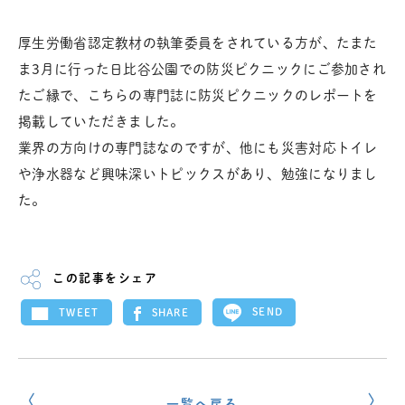
厚生労働省認定教材の執筆委員をされている方が、たまた
ま3月に行った日比谷公園での防災ピクニックにご参加され
たご縁で、こちらの専門誌に防災ピクニックのレポートを
掲載していただきました。
業界の方向けの専門誌なのですが、他にも災害対応トイレ
や浄水器など興味深いトピックスがあり、勉強になりまし
た。
この記事をシェア
SEND
SHARE
TWEET
一覧へ戻る