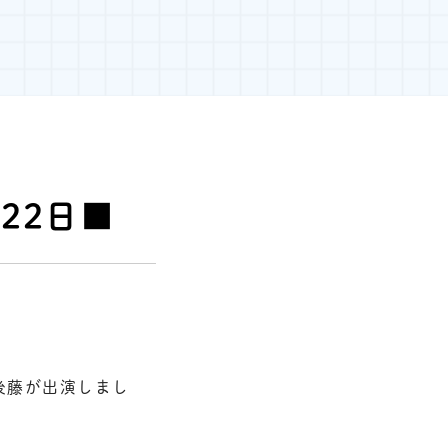
22日■
ー後藤が出演しまし