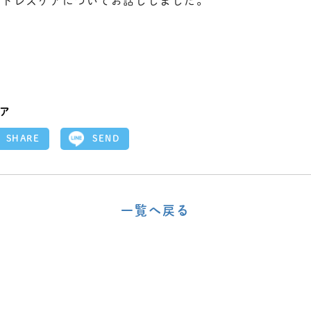
ストレスケアについてお話ししました。
ア
SEND
SHARE
一覧へ戻る
〈