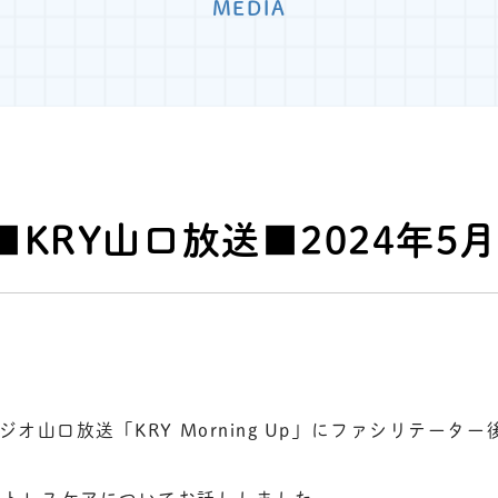
MEDIA
KRY山口放送■2024年5月
ジオ山口放送「KRY Morning Up」にファシリテータ