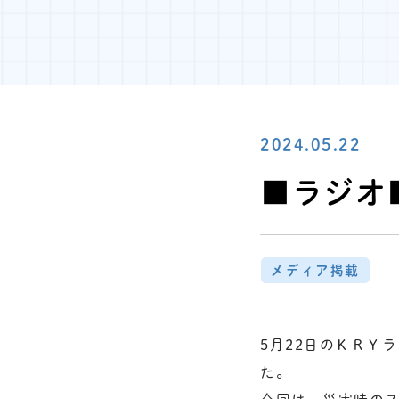
2024.05.22
■ラジオ■
メディア掲載
5月22日のＫＲＹラ
た。