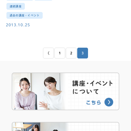
連続講座
過去の講座・イベント
2013.10.25
〈
1
2
3