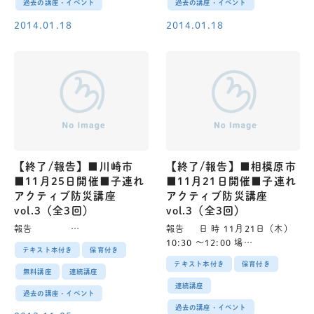
過去の講座・イベント
過去の講座・イベント
2014.01.18
2014.01.18
【終了/報告】■川崎市
【終了/報告】■相模原市
■11月25日開催■子連れ
■11月21日開催■子連れ
アクティブ防災講座
アクティブ防災講座
vol.3（全3回）
vol.3（全3回）
報告 …
報告 日 時 11月21日（木）
10:30 〜12:00 場…
テキスト本付き
保育付き
テキスト本付き
保育付き
無料講座
連続講座
連続講座
過去の講座・イベント
過去の講座・イベント