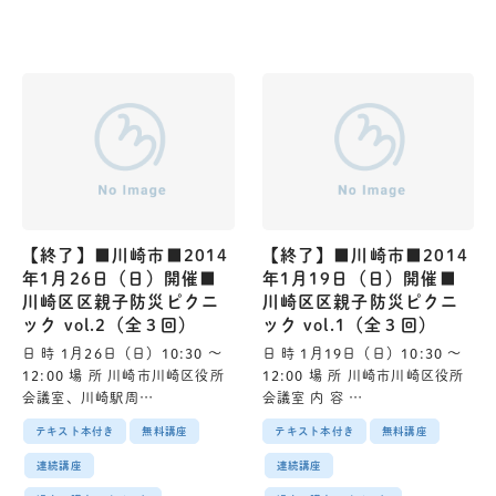
【終了】■川崎市■2014
【終了】■川崎市■2014
年1月26日（日）開催■
年1月19日（日）開催■
川崎区区親子防災ピクニ
川崎区区親子防災ピクニ
ック vol.2（全３回）
ック vol.1（全３回）
日 時 1月26日（日）10:30 〜
日 時 1月19日（日）10:30 〜
12:00 場 所 川崎市川崎区役所
12:00 場 所 川崎市川崎区役所
会議室、川崎駅周…
会議室 内 容 …
テキスト本付き
無料講座
テキスト本付き
無料講座
連続講座
連続講座