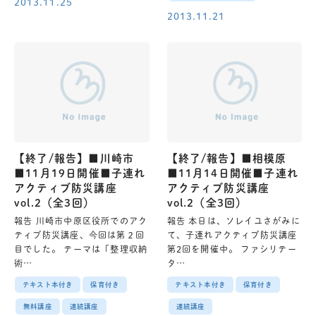
2013.11.25
2013.11.21
【終了/報告】■川崎市
【終了/報告】■相模原
■11月19日開催■子連れ
■11月14日開催■子連れ
アクティブ防災講座
アクティブ防災講座
vol.2（全3回）
vol.2（全3回）
報告 川崎市中原区役所でのアク
報告 本日は、ソレイユさがみに
ティブ防災講座、今回は第２回
て、子連れアクティブ防災講座
目でした。 テーマは「整理収納
第2回を開催中。 ファシリテー
術…
タ…
テキスト本付き
保育付き
テキスト本付き
保育付き
無料講座
連続講座
連続講座