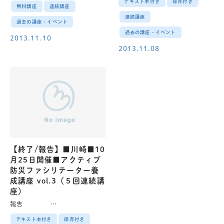
テキスト本付き
保育付き
無料講座
連続講座
連続講座
過去の講座・イベント
過去の講座・イベント
2013.11.10
2013.11.08
【終了/報告】■川崎■10
月25日開催■アクティブ
防災ファシリテーター養
成講座 vol.3（５回連続講
座）
報告 …
テキスト本付き
保育付き