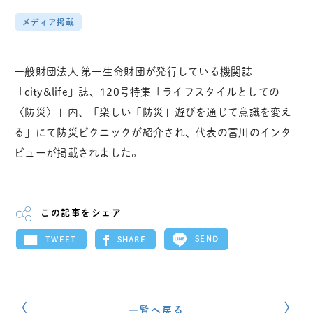
メディア掲載
一般財団法人 第一生命財団が発行している機関誌
「city&life」誌、
120号特集「
ライフスタイルとしての
〈防災〉」内、「楽しい「防災」遊びを通じて意識を変え
る」にて防災ピクニックが紹介され、代表の冨川のインタ
ビューが掲載されました。
この記事をシェア
SEND
SHARE
TWEET
一覧へ戻る