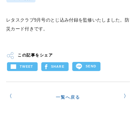
レタスクラブ9月号のとじ込み付録を監修いたしました。防
災カード付きです。
この記事をシェア
SEND
TWEET
SHARE
一覧へ戻る