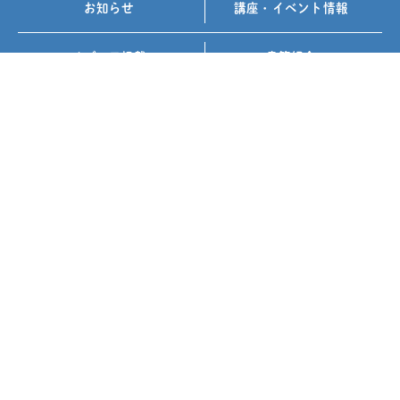
お知らせ
講座・イベント情報
メディア掲載
書籍紹介
FOLLOW US ON
お問い合わせ
プライバシーポリシー
免責事項
サイトマップ