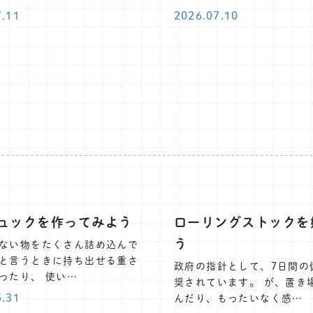
7.11
2026.07.10
ュックを作ってみよう
ローリングストックを
う
ない物をたくさん詰め込んで
と言うときに持ち出せる重さ
政府の指針として、7日間の
ったり、 使い…
奨されています。 が、置き
5.31
んだり、もったいなく感…