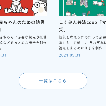
赤ちゃんのための防災
こくみん共済coop「
」
災」
赤ちゃんに必要な視点や授乳
防災を考えるにあたって必
点などをまとめた冊子を制作
蓄」と「行動」。 それぞれ
。
視点をまとめた冊子を制作
5.31
2021.05.31
一覧はこちら