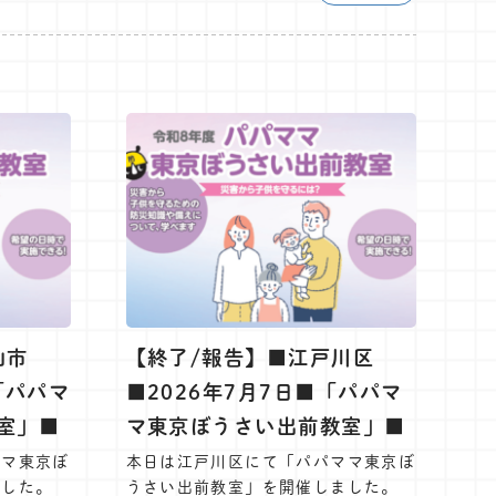
山市
【終了/報告】■江戸川区
「パパマ
■2026年7月7日■「パパマ
室」■
マ東京ぼうさい出前教室」■
ママ東京ぼ
本日は江戸川区にて「パパママ東京ぼ
ました。
うさい出前教室」を開催しました。