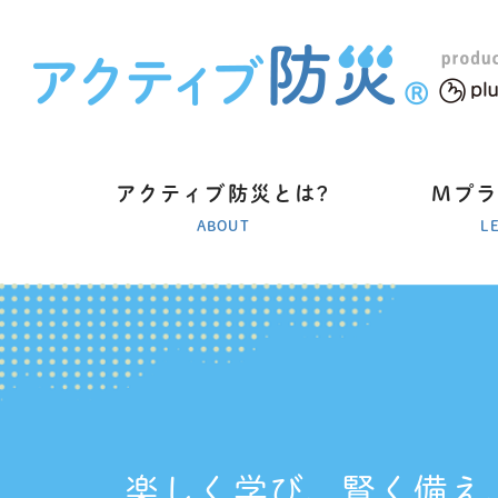
アクティブ防災とは?
Mプ
ABOUT
L
楽しく学び、賢く備え