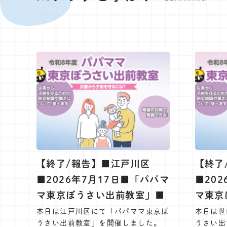
【終了/報告】■江戸川区
【終了
■2026年7月17日■「パパマ
■20
マ東京ぼうさい出前教室」■
マ東京
本日は江戸川区にて「パパママ東京ぼ
本日は世
うさい出前教室」を開催しました。
うさい出