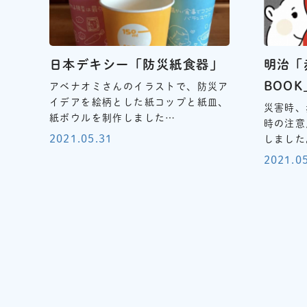
日本デキシー「防災紙食器」
明治「
BOOK
アベナオミさんのイラストで、防災ア
イデアを絵柄とした紙コップと紙皿、
災害時、
紙ボウルを制作しました…
時の注意
2021.05.31
しました
2021.0