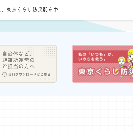
災、東京くらし防災配布中