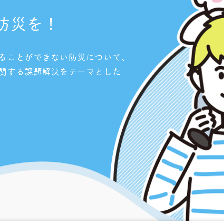
防災を！
ることができない防災について、
関する課題解決をテーマとした