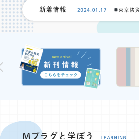
新着情報
2024.01.17
東京防
Mプラグと学ぼう
LEARNING