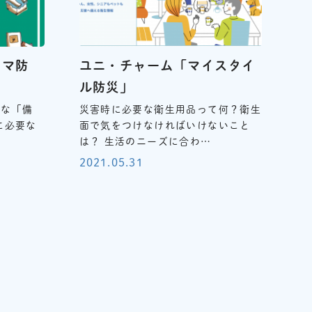
ママ防
ユニ・チャーム「マイスタイ
ル防災」
要な「備
災害時に必要な衛生用品って何？衛生
に必要な
面で気をつけなければいけないこと
…
は？ 生活のニーズに合わ…
2021.05.31