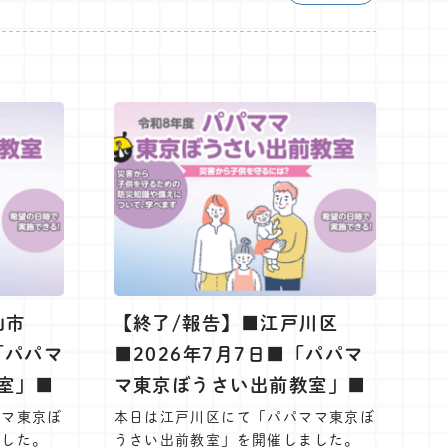
山市
【終了/報告】■江戸川区
「パパマ
■2026年7月7日■「パパマ
室」■
マ東京ぼうさい出前教室」■
ママ東京ぼ
本日は江戸川区にて「パパママ東京ぼ
ました。
うさい出前教室」を開催しました。