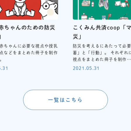
赤ちゃんのための防災
こくみん共済coop「
」
災」
赤ちゃんに必要な視点や授乳
防災を考えるにあたって必
点などをまとめた冊子を制作
蓄」と「行動」。 それぞれ
。
視点をまとめた冊子を制作
5.31
2021.05.31
一覧はこちら