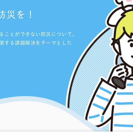
防災を！
ることができない防災について、
関する課題解決をテーマとした