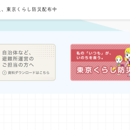
災、東京くらし防災配布中