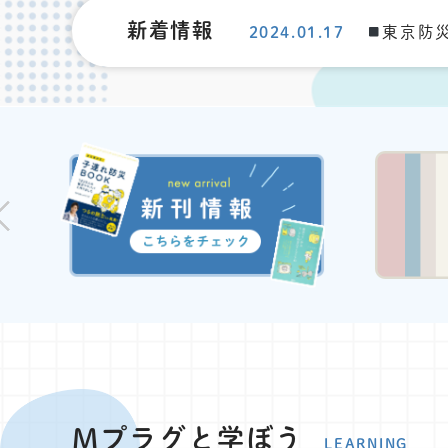
新着情報
2024.01.17
東京防
Mプラグと学ぼう
LEARNING