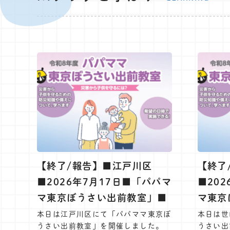
【終了/報告】■江戸川区
【終了
■2026年7月17日■「パパマ
■20
マ東京ぼうさい出前教室」■
マ東京
本日は江戸川区にて「パパママ東京ぼ
本日は世
うさい出前教室」を開催しました。
うさい出