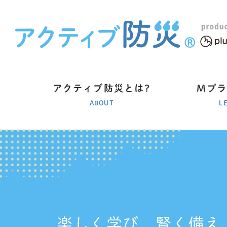
アクティブ防災とは?
Mプ
ABOUT
L
楽しく学び、賢く備え