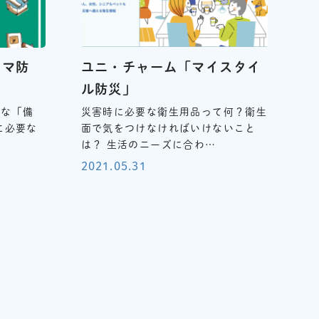
ママ防
ユニ・チャーム「マイスタイ
ル防災」
要な「備
災害時に必要な衛生用品って何？衛生
に必要な
面で気をつけなければいけないこと
…
は？ 生活のニーズに合わ…
2021.05.31