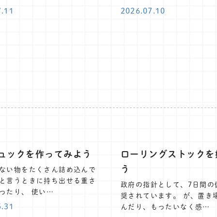
7.11
2026.07.10
ュックを作ってみよう
ローリングストックを
う
ない物をたくさん詰め込んで
と言うときに持ち出せる重さ
政府の指針として、7日間の
ったり、 使い…
奨されています。 が、置き
5.31
んだり、もったいなく感…