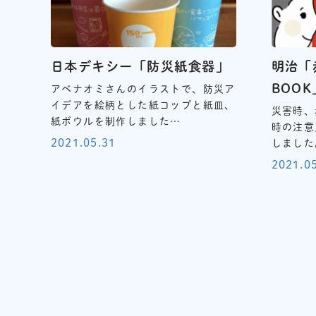
日本デキシー「防災紙食器」
明治「
BOOK
アベナオミさんのイラストで、防災ア
イデアを絵柄とした紙コップと紙皿、
災害時、
紙ボウルを制作しました…
時の注意
2021.05.31
しました
2021.0