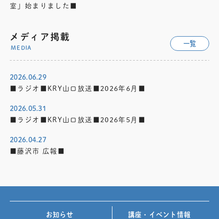
室」始まりました■
メディア掲載
一覧
MEDIA
2026.06.29
■ラジオ■KRY山口放送■2026年6月■
2026.05.31
■ラジオ■KRY山口放送■2026年5月■
2026.04.27
■藤沢市 広報■
お知らせ
講座・イベント情報