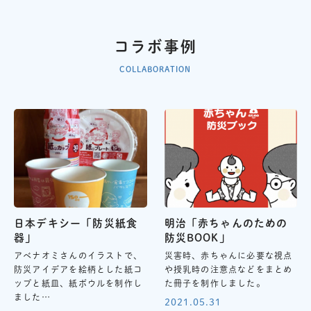
コラボ事例
COLLABORATION
日本デキシー「防災紙食
明治「赤ちゃんのための
器」
防災BOOK」
アベナオミさんのイラストで、
災害時、赤ちゃんに必要な視点
防災アイデアを絵柄とした紙コ
や授乳時の注意点などをまとめ
ップと紙皿、紙ボウルを制作し
た冊子を制作しました。
ました…
2021.05.31