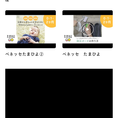
ベネッセたまひよ②
ベネッセ たまひよ