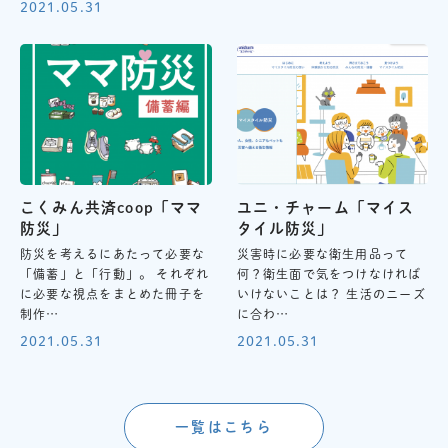
2021.05.31
こくみん共済coop「ママ
ユニ・チャーム「マイス
防災」
タイル防災」
防災を考えるにあたって必要な
災害時に必要な衛生用品って
「備蓄」と「行動」。 それぞれ
何？衛生面で気をつけなければ
に必要な視点をまとめた冊子を
いけないことは？ 生活のニーズ
制作…
に合わ…
2021.05.31
2021.05.31
一覧はこちら