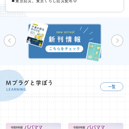
東京防災、東京くらし防災配布中
Mプラグと学ぼう
一覧
LEARNING