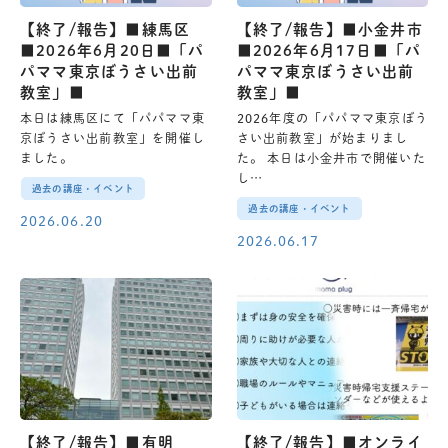
【終了/報告】■練馬区
【終了/報告】■小金井市
■2026年6月20日■「パ
■2026年6月17日■「パ
パママ東京ぼうさい出前
パママ東京ぼうさい出前
教室」■
教室」■
本日は練馬区にて「パパママ東
2026年度の「パパママ東京ぼう
京ぼうさい出前教室」を開催し
さい出前教室」が始まりまし
ました。
た。 本日は小金井市で開催いた
し…
過去の講座・イベント
過去の講座・イベント
2026.06.20
2026.06.17
【終了/報告】■有明
【終了/報告】■オンライ