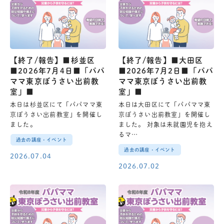
【終了/報告】■杉並区
【終了/報告】■大田区
■2026年7月4日■「パパ
■2026年7月2日■「パパ
ママ東京ぼうさい出前教
ママ東京ぼうさい出前教
室」■
室」■
本日は杉並区にて「パパママ東
本日は大田区にて「パパママ東
京ぼうさい出前教室」を開催し
京ぼうさい出前教室」を開催し
ました。
ました。 対象は未就園児を抱え
るマ…
過去の講座・イベント
過去の講座・イベント
2026.07.04
2026.07.02