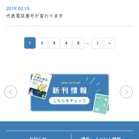
2019.02.15
代表電話番号が変わります
...
1
2
3
4
5
〉
»