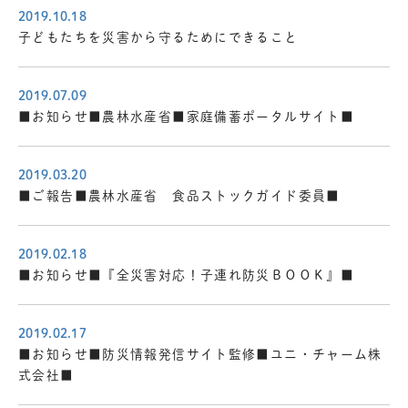
2019.10.18
子どもたちを災害から守るためにできること
2019.07.09
■お知らせ■農林水産省■家庭備蓄ポータルサイト■
2019.03.20
■ご報告■農林水産省 食品ストックガイド委員■
2019.02.18
■お知らせ■『全災害対応！子連れ防災ＢＯＯＫ』■
2019.02.17
■お知らせ■防災情報発信サイト監修■ユニ・チャーム株
式会社■