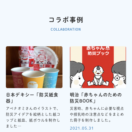
コラボ事例
COLLABORATION
日本デキシー「防災紙食
明治「赤ちゃんのための
器」
防災BOOK」
アベナオミさんのイラストで、
災害時、赤ちゃんに必要な視点
防災アイデアを絵柄とした紙コ
や授乳時の注意点などをまとめ
ップと紙皿、紙ボウルを制作し
た冊子を制作しました。
ました…
2021.05.31