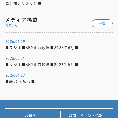
室」始まりました■
メディア掲載
一覧
MEDIA
2026.06.29
■ラジオ■KRY山口放送■2026年6月■
2026.05.31
■ラジオ■KRY山口放送■2026年5月■
2026.04.27
■藤沢市 広報■
お知らせ
講座・イベント情報