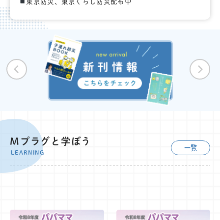
東京防災、東京くらし防災配布中
Mプラグと学ぼう
一覧
LEARNING