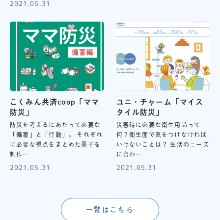
2021.05.31
こくみん共済coop「ママ
ユニ・チャーム「マイス
防災」
タイル防災」
防災を考えるにあたって必要な
災害時に必要な衛生用品って
「備蓄」と「行動」。 それぞれ
何？衛生面で気をつけなければ
に必要な視点をまとめた冊子を
いけないことは？ 生活のニーズ
制作…
に合わ…
2021.05.31
2021.05.31
一覧はこちら