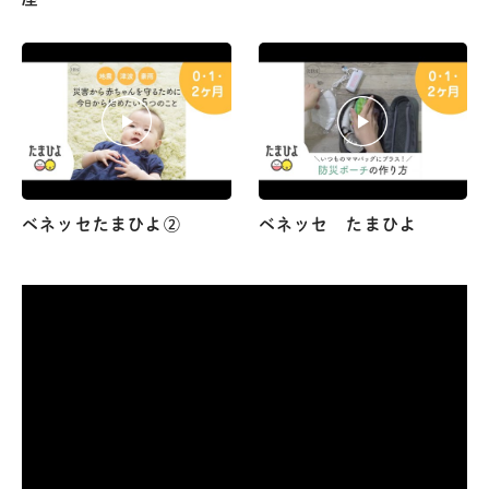
ベネッセたまひよ②
ベネッセ たまひよ