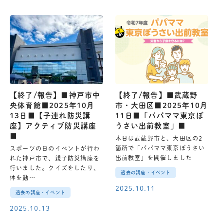
【終了/報告】■神戸市中
【終了/報告】■武蔵野
央体育館■2025年10月
市・大田区■2025年10月
13日■【子連れ防災講
11日■「パパママ東京ぼ
座】アクティブ防災講座
うさい出前教室」■
■
本日は武蔵野市と、大田区の2
箇所で「パパママ東京ぼうさい
スポーツの日のイベントが行わ
出前教室」を開催しました
れた神戸市で、親子防災講座を
行いました。クイズをしたり、
過去の講座・イベント
体を動…
2025.10.11
過去の講座・イベント
2025.10.13