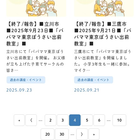
【終了/報告】■立川市
【終了/報告】■三鷹市
■2025年9月23日■「パ
■2025年9月21日■「パ
パママ東京ぼうさい出前
パママ東京ぼうさい出前
教室」■
教室」■
立川市にて「パパママ東京ぼう
三鷹市にて「パパママ東京ぼう
さい出前教室」を開催。 お父様
さい出前教室」を開催しまし
が立ち上げた子育てサークルの
た。 小学3年生も一緒に参加。
皆さ…
マイク…
過去の講座・イベント
過去の講座・イベント
2025.09.23
2025.09.21
...
...
«
〈
2
3
4
5
6
10
...
20
30
〉
»