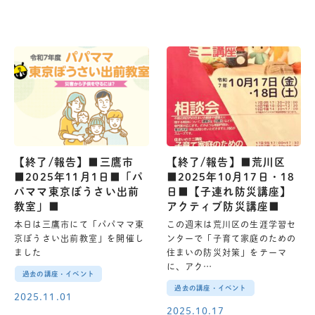
【終了/報告】■三鷹市
【終了/報告】■荒川区
■2025年11月1日■「パ
■2025年10月17日・18
パママ東京ぼうさい出前
日■【子連れ防災講座】
教室」■
アクティブ防災講座■
本日は三鷹市にて「パパママ東
この週末は荒川区の生涯学習セ
京ぼうさい出前教室」を開催し
ンターで「子育て家庭のための
ました
住まいの防災対策」をテーマ
に、アク…
過去の講座・イベント
過去の講座・イベント
2025.11.01
2025.10.17