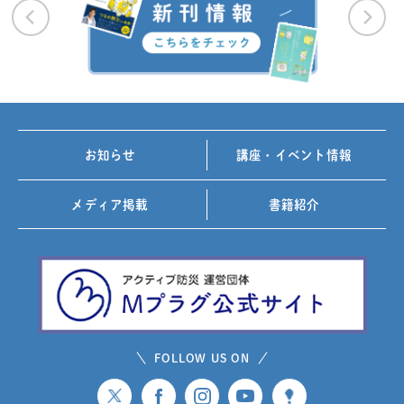
お知らせ
講座・イベント情報
メディア掲載
書籍紹介
FOLLOW US ON