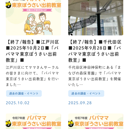
【終了/報告】■江戸川区
【終了/報告】■千代田区
■2025年10月2日■「パ
■2025年9月28日■「パ
パママ東京ぼうさい出前
パママ東京ぼうさい出前
教室」■
教室」■
江戸川区にてママさんサークル
千代田区神田神保町にある「ま
の皆さまに向けて、「パパママ
なびの森保育園」で「パパママ
東京ぼうさい出前教室」を行い
東京ぼうさい出前教室」を開催
ました…
いたし…
過去の講座・イベント
過去の講座・イベント
2025.10.02
2025.09.28