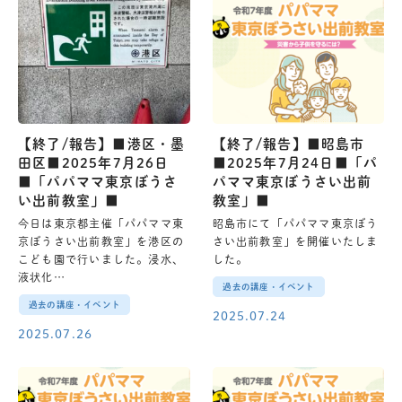
【終了/報告】■港区・墨
【終了/報告】■昭島市
田区■2025年7月26日
■2025年7月24日■「パ
■「パパママ東京ぼうさ
パママ東京ぼうさい出前
い出前教室」■
教室」■
今日は東京都主催「パパママ東
昭島市にて「パパママ東京ぼう
京ぼうさい出前教室」を港区の
さい出前教室」を開催いたしま
こども園で行いました。浸水、
した。
液状化…
過去の講座・イベント
過去の講座・イベント
2025.07.24
2025.07.26