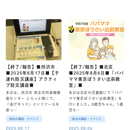
【終了/報告】■所沢市
【終了/報告】■北区
■2025年8月17日■【子
■2025年8月6日■「パパ
連れ防災講座】アクティ
ママ東京ぼうさい出前教
ブ防災講座■
室」■
本日は、所沢市 男女共同参画推
本日は北区の児童館にて「パパ
進センター ふらっと様にて、
ママ東京ぼうさい出前教室」を
「逃げキッド」というツールを
行いました。0歳児ちゃん、1歳
使っ…
児ち…
過去の講座・イベント
過去の講座・イベント
2025.08.17
2025.08.06