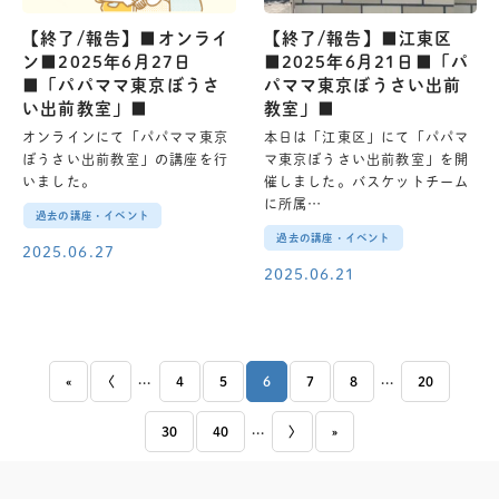
【終了/報告】■オンライ
【終了/報告】■江東区
ン■2025年6月27日
■2025年6月21日■「パ
■「パパママ東京ぼうさ
パママ東京ぼうさい出前
い出前教室」■
教室」■
オンラインにて「パパママ東京
本日は「江東区」にて「パパマ
ぼうさい出前教室」の講座を行
マ東京ぼうさい出前教室」を開
いました。
催しました。バスケットチーム
に所属…
過去の講座・イベント
過去の講座・イベント
2025.06.27
2025.06.21
...
...
«
〈
4
5
6
7
8
20
...
30
40
〉
»