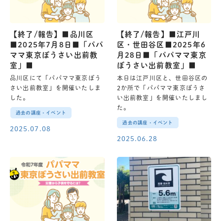
【終了/報告】■品川区
【終了/報告】■江戸川
■2025年7月8日■「パパ
区・世田谷区■2025年6
ママ東京ぼうさい出前教
月28日■「パパママ東京
室」■
ぼうさい出前教室」■
品川区にて「パパママ東京ぼう
本日は江戸川区と、世田谷区の
さい出前教室」を開催いたしま
2か所で「パパママ東京ぼうさ
した。
い出前教室」を開催いたしまし
た。
過去の講座・イベント
過去の講座・イベント
2025.07.08
2025.06.28