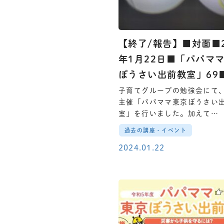
【終了/報告】■対面■2
年1月22日■「パパマ
ぼうさい出前教室」69
子育てグループの勉強会にて
主催「パパママ東京ぼうさい
室」を行いました。加えて…
過去の講座・イベント
2024.01.22