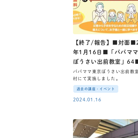
【終了/報告】■対面■2
年1月16日■「パパマ
ぼうさい出前教室」64
パパママ東京ぼうさい出前教
村にて実施しました。
過去の講座・イベント
2024.01.16