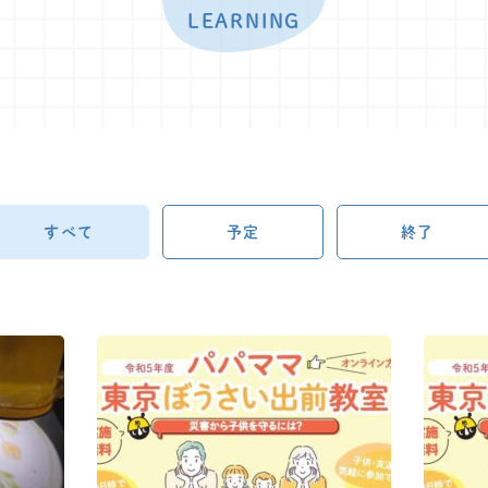
LEARNING
すべて
予定
終了