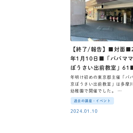
【終了/報告】■対面■2
年1月10日■「パパマ
ぼうさい出前教室」61
年明け初めの東京都主催「パ
京ぼうさい出前教室」は多摩
幼稚園で開催でした。 …
過去の講座・イベント
2024.01.10