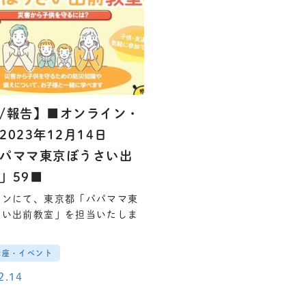
/報告】■オンライン・
2023年12月14日
パママ東京ぼうさい出
」59■
インにて、東京都「パパママ東
さい出前教室」を担当いたしま
講座・イベント
2.14