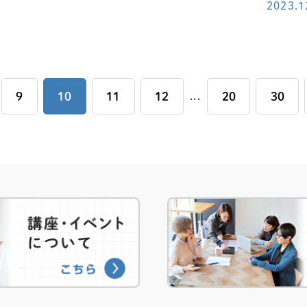
2023.1
9
10
11
12
...
20
30