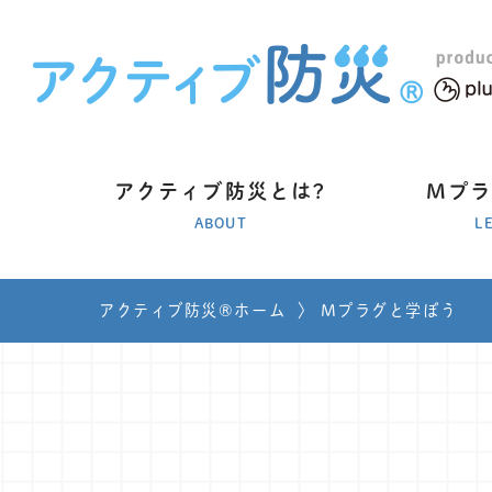
アクティブ防災とは?
Mプ
ABOUT
L
アクティブ防災®ホーム
〉
Mプラグと学ぼう