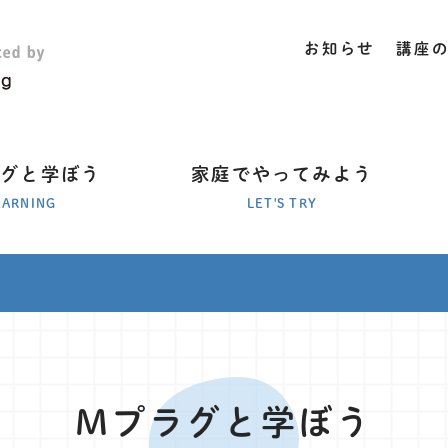
お知らせ
講座
ラグと学ぼう
家庭でやってみよう
EARNING
LET'S TRY
Mプラグと学ぼう