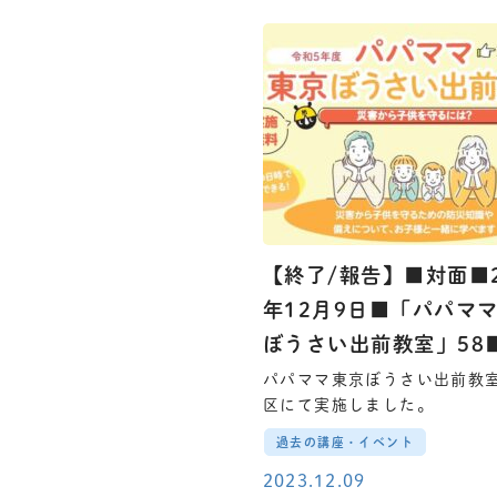
【終了/報告】■対面■2
年12月9日■「パパマ
ぼうさい出前教室」58
パパママ東京ぼうさい出前教
区にて実施しました。
過去の講座・イベント
2023.12.09