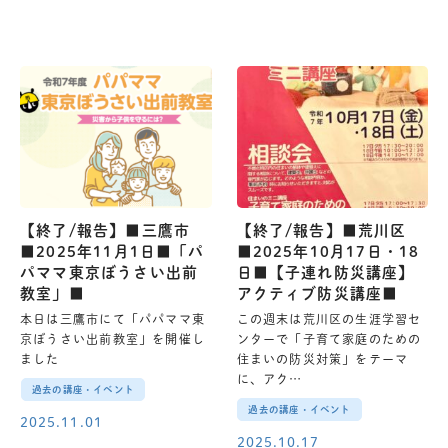
【終了/報告】■三鷹市
【終了/報告】■荒川区
■2025年11月1日■「パ
■2025年10月17日・18
パママ東京ぼうさい出前
日■【子連れ防災講座】
教室」■
アクティブ防災講座■
本日は三鷹市にて「パパママ東
この週末は荒川区の生涯学習セ
京ぼうさい出前教室」を開催し
ンターで「子育て家庭のための
ました
住まいの防災対策」をテーマ
に、アク…
過去の講座・イベント
過去の講座・イベント
2025.11.01
2025.10.17