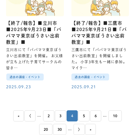
【終了/報告】■立川市
【終了/報告】■三鷹市
■2025年9月23日■「パ
■2025年9月21日■「パ
パママ東京ぼうさい出前
パママ東京ぼうさい出前
教室」■
教室」■
立川市にて「パパママ東京ぼう
三鷹市にて「パパママ東京ぼう
さい出前教室」を開催。 お父様
さい出前教室」を開催しまし
が立ち上げた子育てサークルの
た。 小学3年生も一緒に参加。
皆さ…
マイク…
過去の講座・イベント
過去の講座・イベント
2025.09.23
2025.09.21
...
...
«
〈
2
3
4
5
6
10
...
20
30
〉
»