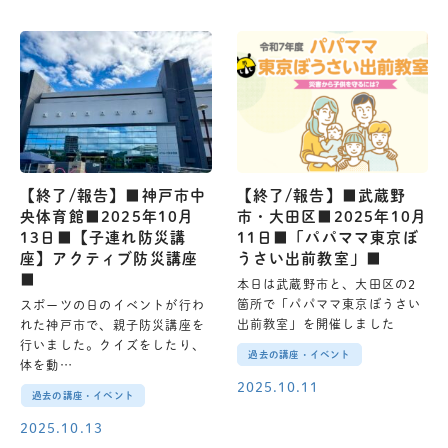
【終了/報告】■神戸市中
【終了/報告】■武蔵野
央体育館■2025年10月
市・大田区■2025年10月
13日■【子連れ防災講
11日■「パパママ東京ぼ
座】アクティブ防災講座
うさい出前教室」■
■
本日は武蔵野市と、大田区の2
箇所で「パパママ東京ぼうさい
スポーツの日のイベントが行わ
出前教室」を開催しました
れた神戸市で、親子防災講座を
行いました。クイズをしたり、
過去の講座・イベント
体を動…
2025.10.11
過去の講座・イベント
2025.10.13