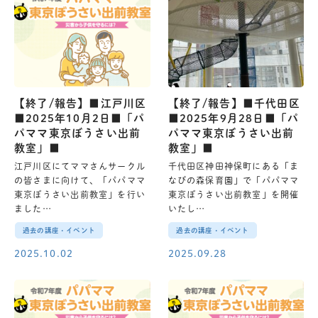
【終了/報告】■江戸川区
【終了/報告】■千代田区
■2025年10月2日■「パ
■2025年9月28日■「パ
パママ東京ぼうさい出前
パママ東京ぼうさい出前
教室」■
教室」■
江戸川区にてママさんサークル
千代田区神田神保町にある「ま
の皆さまに向けて、「パパママ
なびの森保育園」で「パパママ
東京ぼうさい出前教室」を行い
東京ぼうさい出前教室」を開催
ました…
いたし…
過去の講座・イベント
過去の講座・イベント
2025.10.02
2025.09.28