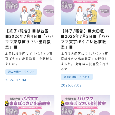
【終了/報告】■杉並区
【終了/報告】■大田区
■2026年7月4日■「パパ
■2026年7月2日■「パパ
ママ東京ぼうさい出前教
ママ東京ぼうさい出前教
室」■
室」■
本日は杉並区にて「パパママ東
本日は大田区にて「パパママ東
京ぼうさい出前教室」を開催し
京ぼうさい出前教室」を開催し
ました。
ました。 対象は未就園児を抱え
るマ…
過去の講座・イベント
過去の講座・イベント
2026.07.04
2026.07.02