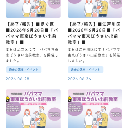
【終了/報告】■足立区
【終了/報告】■江戸川区
■2026年6月28日■「パ
■2026年6月26日■「パ
パママ東京ぼうさい出前
パママ東京ぼうさい出前
教室」■
教室」■
本日は足立区にて「パパママ東
本日は江戸川区にて「パパママ
京ぼうさい出前教室」を開催し
東京ぼうさい出前教室」を開催
ました。
しました。
過去の講座・イベント
過去の講座・イベント
2026.06.28
2026.06.26