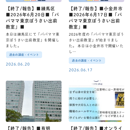
【終了/報告】■練馬区
【終了/報告】■小金井市
■2026年6月20日■「パ
■2026年6月17日■「パ
パママ東京ぼうさい出前
パママ東京ぼうさい出前
教室」■
教室」■
本日は練馬区にて「パパママ東
2026年度の「パパママ東京ぼう
京ぼうさい出前教室」を開催し
さい出前教室」が始まりまし
ました。
た。 本日は小金井市で開催いた
し…
過去の講座・イベント
過去の講座・イベント
2026.06.20
2026.06.17
【終了/報告】■有明
【終了/報告】■オンライ